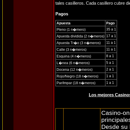
tales casilleros. Cada casillero cubre
Pagos
Apuesta
Pago
35 a 1
Pleno (1 n�mero)
17 a 1
Apuesta dividida (2 n�meros)
11 a 1
Apuesta Tr�o (3 n�meros)
11 a 1
Calle (3 n�meros)
8 a 1
Esquina (4 n�meros)
5 a 1
L�nea (6 n�meros)
2 a 1
Docena (12 n�meros)
1 a 1
Rojo/Negro (18 n�meros)
1 a 1
Par/Impar (18 n�meros)
Los mejores Casino
Casino-on
principale
Desde su l