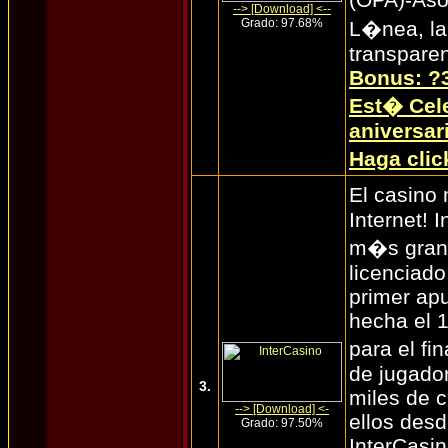
--> [Download] <--
Grado:
97.68%
L�nea, la 
transparen
Bonus: ?3
Est� Cel
aniversar
Haga clic
El casino
Internet! 
m�s grand
licenciado
primer apu
hecha el 
para el fi
de jugador
3.
miles de c
--> [Download] <-
ellos des
Grado:
97.50%
InterCasin